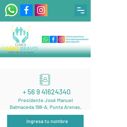
+
56 9 41624340
Presidente José Manuel
Balmaceda 198-A, Punta Arenas,
Nombre
Chile.