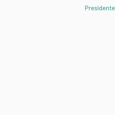
Presidente