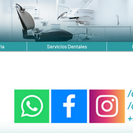
ria
Servicios Dentales