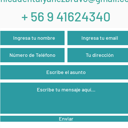
+ 56 9 41624340
Nombre
Email
Teléfono
Dirección
Asunto
Mensaje
Enviar